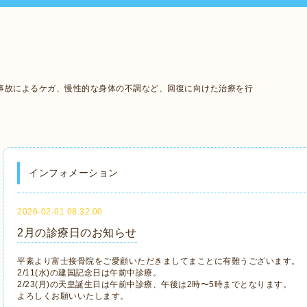
事故によるケガ、慢性的な身体の不調など、回復に向けた治療を行
インフォメーション
2026-02-01 08:32:00
2月の診療日のお知らせ
平素より富士接骨院をご愛顧いただきましてまことに有難うございます。
2/11(水)の建国記念日は午前中診療。
2/23(月)の天皇誕生日は午前中診療、午後は2時〜5時までとなります。
よろしくお願いいたします。