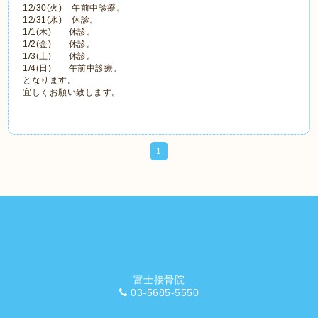
12/30(火) 午前中診療。
12/31(水) 休診。
1/1(木) 休診。
1/2(金) 休診。
1/3(土) 休診。
1/4(日) 午前中診療。
となります。
宜しくお願い致します。
1
富士接骨院
03-5685-5550