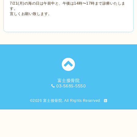
7/21(月)の海の日は午前中と、午後は14時〜17時まで診療いたしま
す。
宜しくお願い致します。
富士接骨院
03-5685-5550
©2026
富士接骨院
. All Rights Reserved.