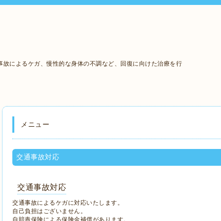
事故によるケガ、慢性的な身体の不調など、回復に向けた治療を行
メニュー
交通事故対応
交通事故対応
交通事故によるケガに対応いたします。
自己負担はございません。
自賠責保険による保険金補償があります。