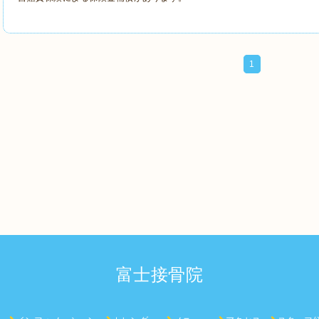
1
富士接骨院