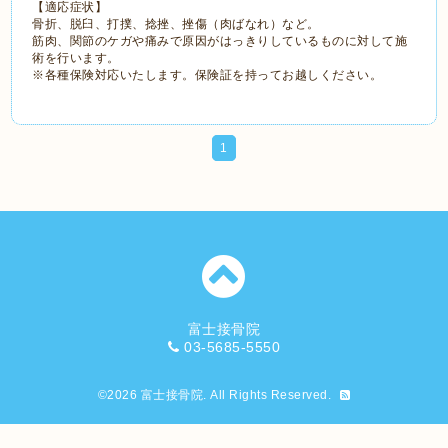
【適応症状】
骨折、脱臼、打撲、捻挫、挫傷（肉ばなれ）など。
筋肉、関節のケガや痛みで原因がはっきりしているものに対して施
術を行います。
※各種保険対応いたします。保険証を持ってお越しください。
1
富士接骨院
03-5685-5550
©2026
富士接骨院
. All Rights Reserved.