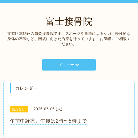
富士接骨院
文京区本駒込の鍼灸接骨院です。スポーツや事故によるケガ、慢性的な
身体の不調など、回復に向けた治療を行っています。お気軽にご相談く
ださい。
メニュー
カレンダー
2026-05-05 (火)
指定なし
午前中診療、午後は2時〜5時まで