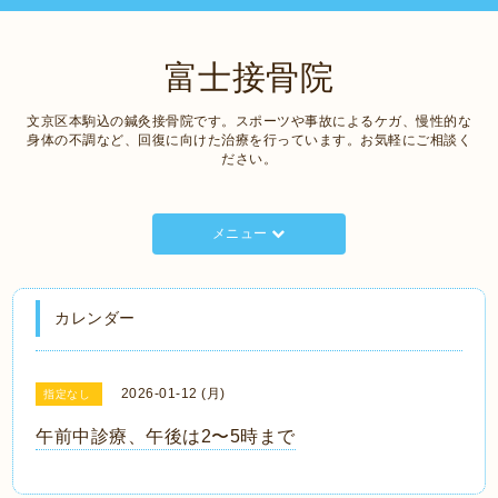
富士接骨院
文京区本駒込の鍼灸接骨院です。スポーツや事故によるケガ、慢性的な
身体の不調など、回復に向けた治療を行っています。お気軽にご相談く
ださい。
メニュー
カレンダー
2026-01-12 (月)
指定なし
午前中診療、午後は2〜5時まで