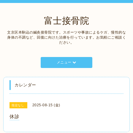
富士接骨院
文京区本駒込の鍼灸接骨院です。スポーツや事故によるケガ、慢性的な
身体の不調など、回復に向けた治療を行っています。お気軽にご相談く
ださい。
メニュー
カレンダー
2025-08-15 (金)
指定なし
休診