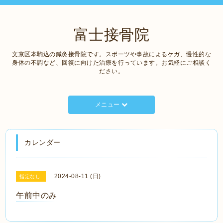
富士接骨院
文京区本駒込の鍼灸接骨院です。スポーツや事故によるケガ、慢性的な
身体の不調など、回復に向けた治療を行っています。お気軽にご相談く
ださい。
メニュー
カレンダー
2024-08-11 (日)
指定なし
午前中のみ